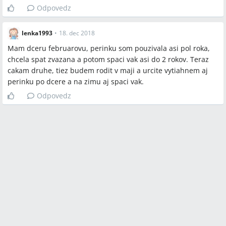
Odpovedz
lenka1993
•
18. dec 2018
Mam dceru februarovu, perinku som pouzivala asi pol roka,
chcela spat zvazana a potom spaci vak asi do 2 rokov. Teraz
cakam druhe, tiez budem rodit v maji a urcite vytiahnem aj
perinku po dcere a na zimu aj spaci vak.
Odpovedz