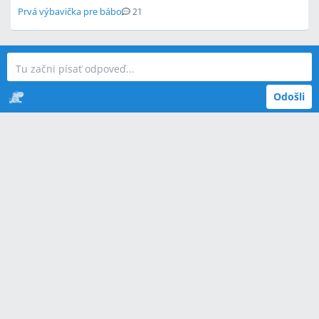
Prvá výbavička pre bábo
21
Odošli