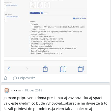
Odpovedz
nika_m
•
18. dec 2018
Ja mam pripravenu doma pre istotu aj zavinovacku aj spaci
vak, este uvidim co bude vyhovovat...akurat je mi divne ze ti to
kazali priniest do porodnice..ja viem tak ze oblecko aj