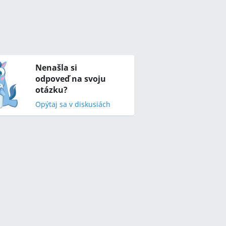
Nenašla si
odpoveď na svoju
otázku?
Opýtaj sa v diskusiách