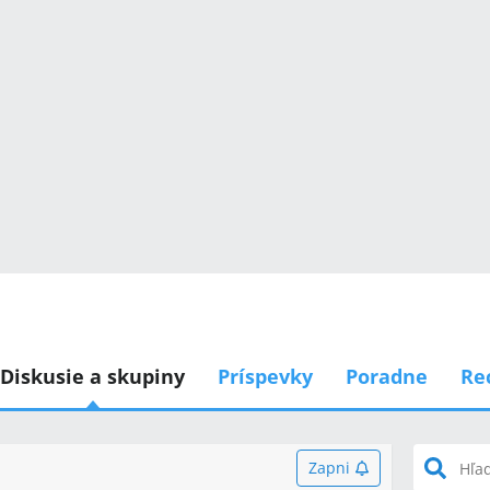
Diskusie a skupiny
Príspevky
Poradne
Re
Zapni