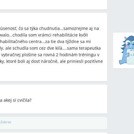
úsenosť, čo sa týka chudnutia...samozrejme aj na
valo...chodila som vrámci rehabilitácie kvôli
habilitačného centra...za tie dva týždne sa mi
ly, ale schudla som cez dve kilá....sama terapeutka
a vybračnej plošine sa rovná 2 hodinám tréningu v
y, ktoré boli aj dosť náročné, ale priniesli pozitívne
akej si cvičila?
Zobraz