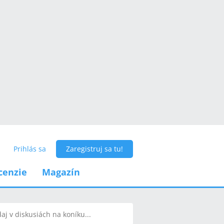
Prihlás sa
Zaregistruj sa tu!
cenzie
Magazín