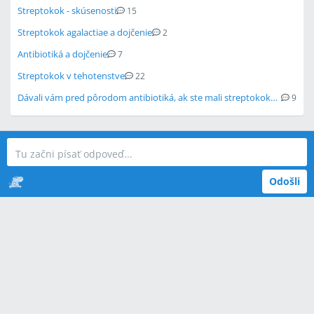
Streptokok - skúsenosti
15
Streptokok agalactiae a dojčenie
2
Antibiotiká a dojčenie
7
Streptokok v tehotenstve
22
Dávali vám pred pôrodom antibiotiká, ak ste mali streptokoka v pošve?
9
Odošli