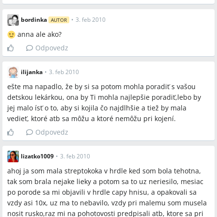
bordinka
•
3. feb 2010
AUTOR
anna ale ako?
Odpovedz
ilijanka
•
3. feb 2010
ešte ma napadlo, že by si sa potom mohla poradiť s vašou
detskou lekárkou, ona by Ti mohla najlepšie poradiť,lebo by
jej malo ísť o to, aby si kojila čo najdlhšie a tiež by mala
vedieť, ktoré atb sa môžu a ktoré nemôžu pri kojení.
Odpovedz
lizatko1009
•
3. feb 2010
ahoj ja som mala streptokoka v hrdle ked som bola tehotna,
tak som brala nejake lieky a potom sa to uz neriesilo, mesiac
po porode sa mi objavili v hrdle capy hnisu, a opakovali sa
vzdy asi 10x, uz ma to nebavilo, vzdy pri malemu som musela
nosit rusko,raz mi na pohotovosti predpisali atb, ktore sa pri