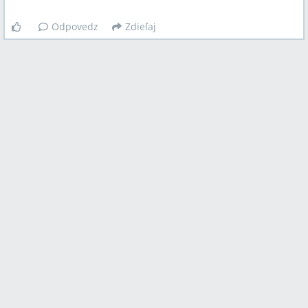
Odpovedz
Zdieľaj