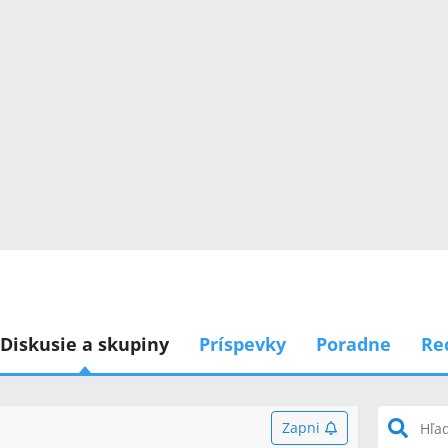
Diskusie a skupiny
Príspevky
Poradne
Re
Zapni