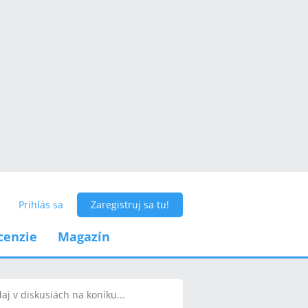
Prihlás sa
Zaregistruj sa tu!
cenzie
Magazín