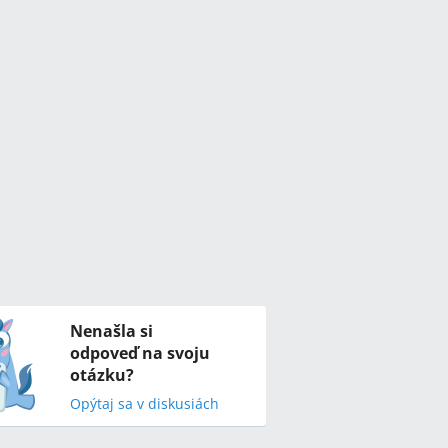
Nenašla si
odpoveď na svoju
otázku?
Opýtaj sa v diskusiách