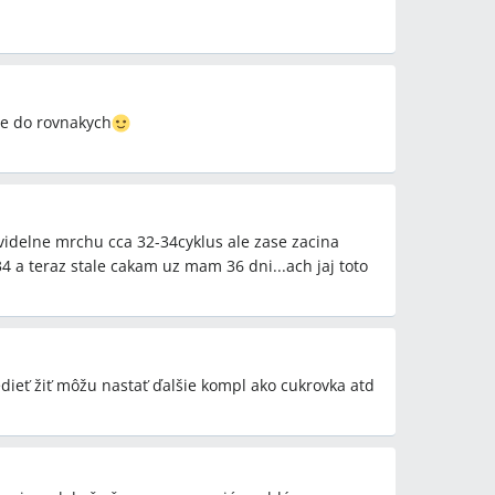
e do rovnakych
idelne mrchu cca 32-34cyklus ale zase zacina
4 a teraz stale cakam uz mam 36 dni...ach jaj toto
edieť žiť môžu nastať ďalšie kompl ako cukrovka atd