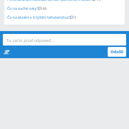
Čo na suché ruky?
46
Čo na ekzém v 6 týždni tehotenstva?
5
Odošli