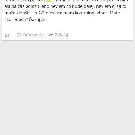
asi na čas odložiť lebo neviem čo bude ďalej, neviem či sa to
može zlepšiť... o 2-3 mesiace mam kontrolny odber. Mate
skusenosti? Ďakujem
Odpovedz
Zdieľaj