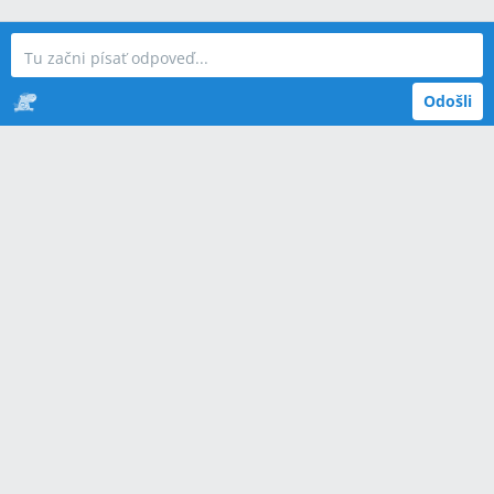
Odošli