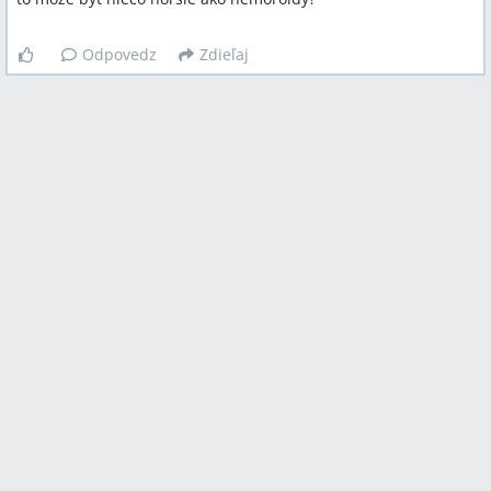
Odpovedz
Zdieľaj