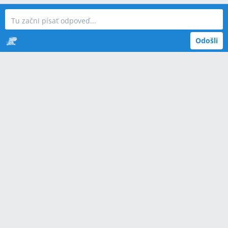
Odošli