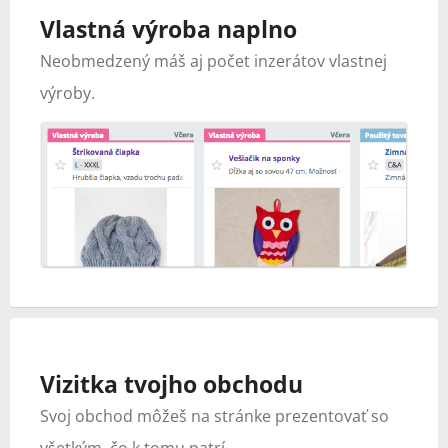
Vlastná výroba naplno
Neobmedzený máš aj počet inzerátov vlastnej
výroby.
Vizitka tvojho obchodu
Svoj obchod môžeš na stránke prezentovať so