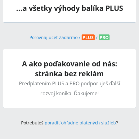
...a všetky výhody balíka PLUS
Porovnaj účet Zadarmo /
PLUS
/
PRO
A ako poďakovanie od nás:
stránka bez reklám
Predplatením PLUS a PRO podporuješ ďalší
rozvoj koníka. Ďakujeme!
Potrebuješ
poradiť ohľadne platených služieb
?