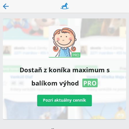
Dostaň z koníka maximum s
balíkom výhod
PRO
Pozri aktuálny cenník