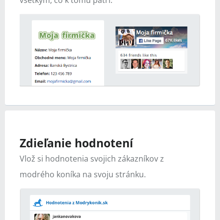
všetkým, čo k tomu patrí.
Zdieľanie hodnotení
Vlož si hodnotenia svojich zákazníkov z
modrého koníka na svoju stránku.