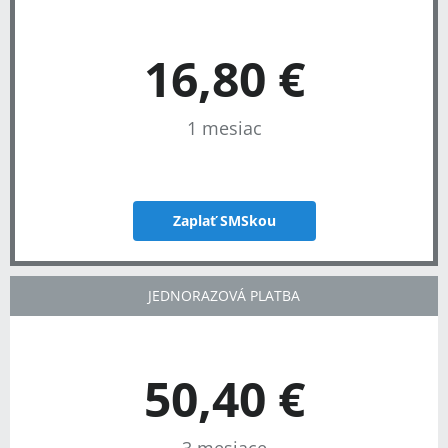
16,80 €
1 mesiac
Zaplať SMSkou
JEDNORAZOVÁ PLATBA
50,40 €
3 mesiace