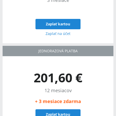
Zaplať kartou
Zaplať na účet
JEDNORAZOVÁ PLATBA
201,60 €
12 mesiacov
+ 3 mesiace zdarma
Zaplať kartou