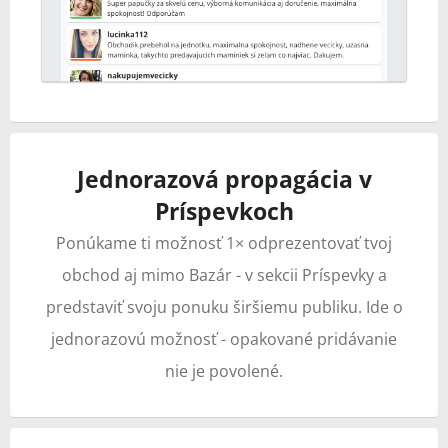
Jednorazová propagácia v
Príspevkoch
Ponúkame ti možnosť 1× odprezentovať tvoj
obchod aj mimo Bazár - v sekcii Príspevky a
predstaviť svoju ponuku širšiemu publiku. Ide o
jednorazovú možnosť - opakované pridávanie
nie je povolené.