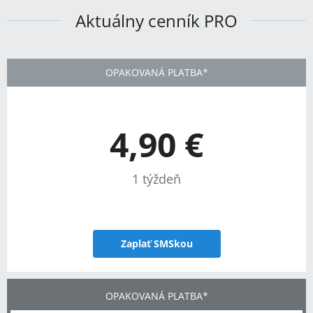
Aktuálny cenník PRO
OPAKOVANÁ PLATBA*
4,90 €
1 týždeň
Zaplať SMSkou
OPAKOVANÁ PLATBA*