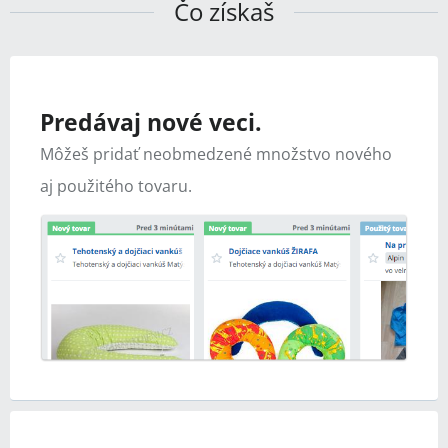
Čo získaš
Predávaj nové veci.
Môžeš pridať neobmedzené množstvo nového
aj použitého tovaru.