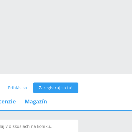
Prihlás sa
Zaregistruj sa tu!
cenzie
Magazín