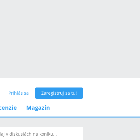
Prihlás sa
Zaregistruj sa tu!
cenzie
Magazín