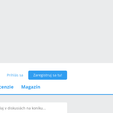
Prihlás sa
Zaregistruj sa tu!
cenzie
Magazín