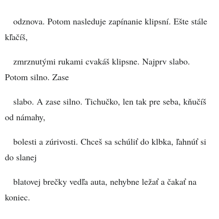
odznova. Potom nasleduje zapínanie klipsní. Ešte stále
kľačíš,
zmrznutými rukami cvakáš klipsne. Najprv slabo.
Potom silno. Zase
slabo. A zase silno. Tichučko, len tak pre seba, kňučíš
od námahy,
bolesti a zúrivosti. Chceš sa schúliť do klbka, ľahnúť si
do slanej
blatovej brečky vedľa auta, nehybne ležať a čakať na
koniec.