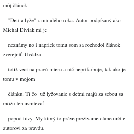
môj článok
"Deti a lyže" z minulého roka. Autor podpísaný ako
Michal Diviak mi je
neznámy no i napriek tomu som sa rozhodol článok
zverejniť. Uvádza
totiž veci na pravú mieru a nič neprifarbuje, tak ako je
tomu v mojom
článku. Tí čo už lyžovanie s deťmi majú za sebou sa
môžu len usmievať
popod fúzy. My ktorý to práve prežívame dáme určite
autorovi za pravdu.