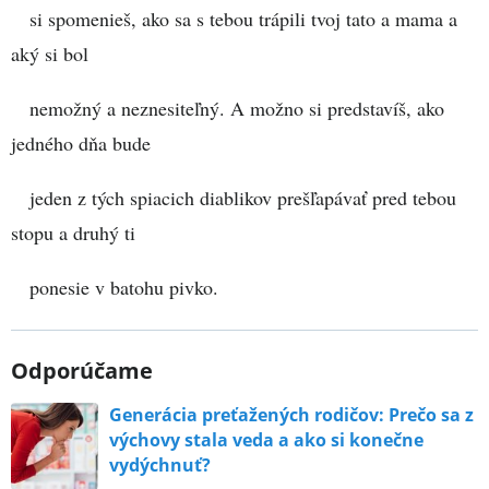
si spomenieš, ako sa s tebou trápili tvoj tato a mama a
aký si bol
nemožný a neznesiteľný. A možno si predstavíš, ako
jedného dňa bude
jeden z tých spiacich diablikov prešľapávať pred tebou
stopu a druhý ti
ponesie v batohu pivko.
Odporúčame
Generácia preťažených rodičov: Prečo sa z
výchovy stala veda a ako si konečne
vydýchnuť?