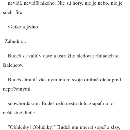
nevidí, nevidíš nikoho. Nie sú hory, nie je nebo, nie je
sneh. Ste
všetko a jedno.
Zabudni...
Budeš sa valiť v dave a ostražito sledovať rútiacich sa
šialencov.
Budeš chrániť vlastným telom svoje drobné dieťa pred
nepríčetnými
snowborďákmi. Budeš celú cestu dolu ziapať na to
nešťastné dieťa:
"Oblúčiky! Oblúčiky!" Budeš mu utierať sopeľ a slzy,