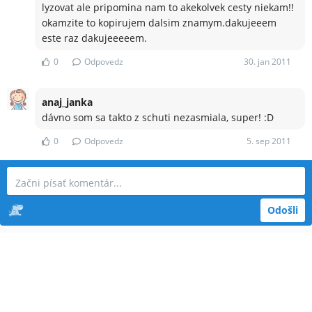
lyzovat ale pripomina nam to akekolvek cesty niekam!!
okamzite to kopirujem dalsim znamym.dakujeeem
este raz dakujeeeeem.
0
Odpovedz
30. jan 2011
anaj_janka
dávno som sa takto z schuti nezasmiala, super! :D
0
Odpovedz
5. sep 2011
Odošli