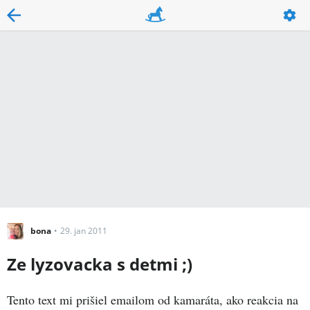
bona
29. jan 2011
Ze lyzovacka s detmi ;)
Tento text mi prišiel emailom od kamaráta, ako reakcia na