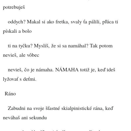
potrebuješ
oddych? Makal si ako fretka, svaly ťa pálili, pľúca ti
pískali a bolo
ti na tyčku? Myslíš, že si sa namáhal? Tak potom
nevieš, ale vôbec
nevieš, čo je námaha. NÁMAHA totiž je, keď ideš
lyžovať s deťmi.
Ráno
Zabudni na svoje šťastné skialpinistické rána, keď
neváhaš ani sekundu