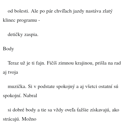
od bolesti. Ale po pár chvíľach jazdy nastáva zlatý
klinec programu -
detičky zaspia.
Body
Teraz už je ti fajn. Fičíš zimnou krajinou, prišla na rad
aj tvoja
muzička. Si v podstate spokojný a aj všetci ostatní sú
spokojní. Nabral
si dobré body a tie sa vždy oveľa ťažšie získavajú, ako
strácajú. Možno