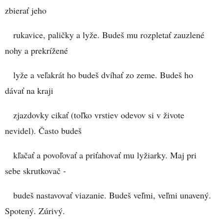
zbierať jeho
rukavice, paličky a lyže. Budeš mu rozpletať zauzlené
nohy a prekrížené
lyže a veľakrát ho budeš dvíhať zo zeme. Budeš ho
dávať na kraji
zjazdovky cikať (toľko vrstiev odevov si v živote
nevidel). Často budeš
kľačať a povoľovať a priťahovať mu lyžiarky. Maj pri
sebe skrutkovač -
budeš nastavovať viazanie. Budeš veľmi, veľmi unavený.
Spotený. Zúrivý.