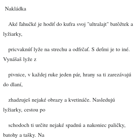
Nakládka
Aké ľahučké je hodiť do kufra svoj "ultralajt" batôžtek a
lyžiarky,
pricvaknúť lyže na strechu a odfrčať. S deťmi je to iné.
Vynášaš lyže z
pivnice, v každej ruke jeden pár, hrany sa ti zarezávajú
do dlaní,
zhadzuješ nejaké obrazy a kvetináče. Nasledujú
lyžiarky, cestou po
schodoch ti určite nejaké spadnú a nakoniec paličky,
batohy a tašky. Na