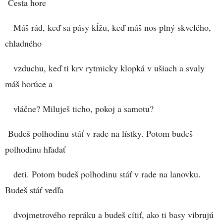
Cesta hore
Máš rád, keď sa pásy kĺžu, keď máš nos plný skvelého,
chladného
vzduchu, keď ti krv rytmicky klopká v ušiach a svaly
máš horúce a
vláčne? Miluješ ticho, pokoj a samotu?
Budeš polhodinu stáť v rade na lístky. Potom budeš
polhodinu hľadať
deti. Potom budeš polhodinu stáť v rade na lanovku.
Budeš stáť vedľa
dvojmetrového repráku a budeš cítiť, ako ti basy vibrujú