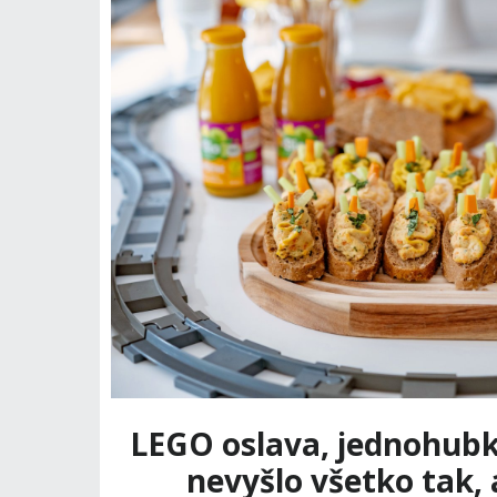
LEGO oslava, jednohubk
nevyšlo všetko tak,