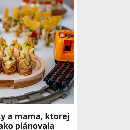
y a mama, ktorej
 ako plánovala