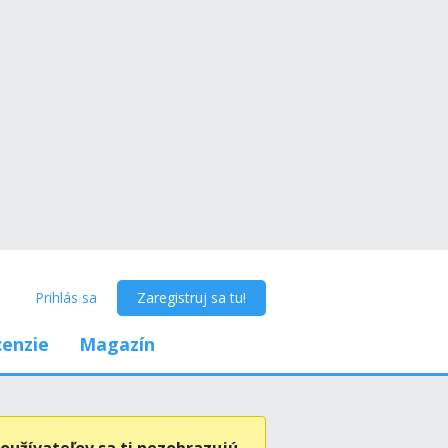
Prihlás sa
Zaregistruj sa tu!
enzie
Magazín