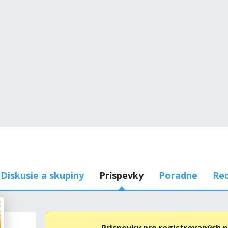
Diskusie a skupiny
Príspevky
Poradne
Rec