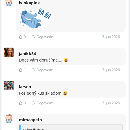
ivinkapink
0
Odpovedz
3. jún 2026
janikk54
Dnes vám doručíme....
1
Odpovedz
3. jún 2026
larsen
Posledný kus skladom
0
Odpovedz
3. jún 2026
mimaapeto