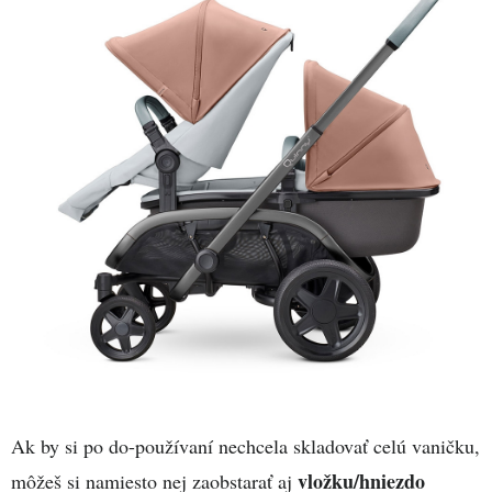
Ak by si po do-používaní nechcela skladovať celú vaničku,
vložku/hniezdo
môžeš si namiesto nej zaobstarať aj