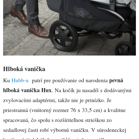
Hlboká vanička
pevná
Ku
Hubb-u
patrí pre používanie od narodenia
hlboká vanička Hux
. Na kočík ju nasadíš s dodávanými
zvyšovacími adaptérmi, takže nie je prinízko. Je
priestranná (vnútorný rozmer 76 x 33,5 cm) a kvalitne
spracovaná, čo spolu s rozšíriteľnou strieškou zo
sedadlovej časti robí výbornú vaničku. V súrodeneckej