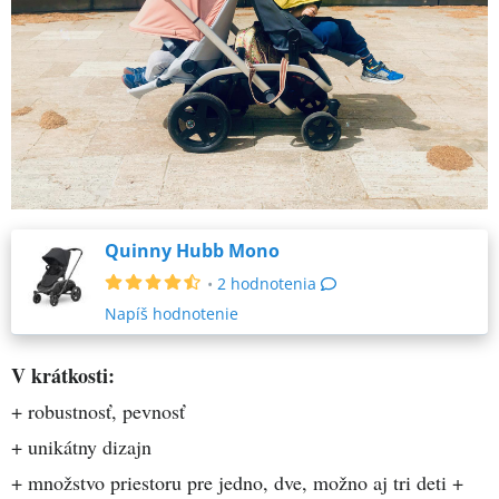
Quinny Hubb Mono
•
2 hodnotenia
Napíš hodnotenie
V krátkosti:
+ robustnosť, pevnosť
+ unikátny dizajn
+ množstvo priestoru pre jedno, dve, možno aj tri deti +