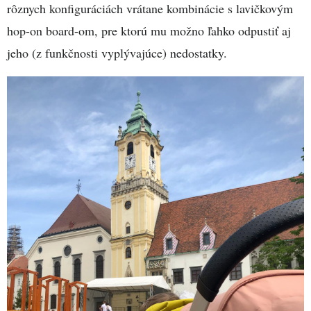
rôznych konfiguráciách vrátane kombinácie s lavičkovým
hop-on board-om, pre ktorú mu možno ľahko odpustiť aj
jeho (z funkčnosti vyplývajúce) nedostatky.