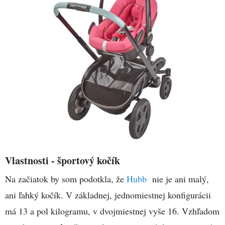
Vlastnosti - športový kočík
Na začiatok by som podotkla, že
Hubb
nie je ani malý,
ani ľahký kočík. V základnej, jednomiestnej konfigurácii
má 13 a pol kilogramu, v dvojmiestnej vyše 16. Vzhľadom