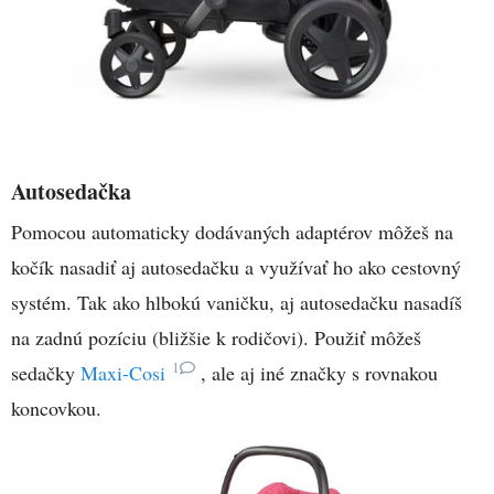
Autosedačka
Pomocou automaticky dodávaných adaptérov môžeš na
kočík nasadiť aj autosedačku a využívať ho ako cestovný
systém. Tak ako hlbokú vaničku, aj autosedačku nasadíš
na zadnú pozíciu (bližšie k rodičovi). Použiť môžeš
1
sedačky
Maxi-Cosi
, ale aj iné značky s rovnakou
koncovkou.