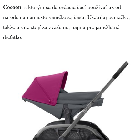
Cocoon
, s ktorým sa dá sedacia časť používať už od
narodenia namiesto vaničkovej časti. Ušetrí aj peniažky,
takže určite stojí za zváženie, najmä pre jarné/letné
dieťatko.