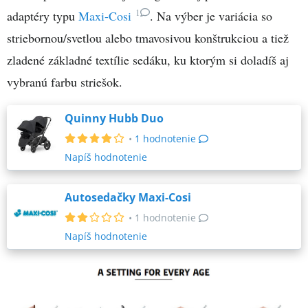
1
adaptéry typu
Maxi-Cosi
. Na výber je variácia so
striebornou/svetlou alebo tmavosivou konštrukciou a tiež
zladené základné textílie sedáku, ku ktorým si doladíš aj
vybranú farbu striešok.
Quinny Hubb Duo
•
1 hodnotenie
Napíš hodnotenie
Autosedačky Maxi-Cosi
•
1 hodnotenie
Napíš hodnotenie