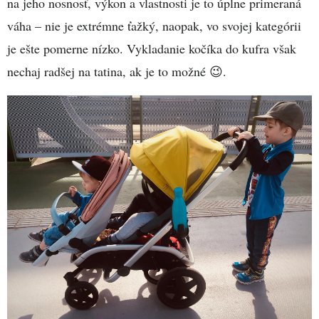
na jeho nosnosť, výkon a vlastnosti je to úplne primeraná
váha – nie je extrémne ťažký, naopak, vo svojej kategórii
je ešte pomerne nízko. Vykladanie kočíka do kufra však
nechaj radšej na tatina, ak je to možné 😉.