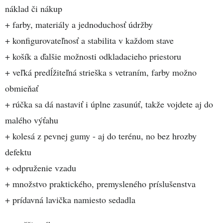
náklad či nákup
+ farby, materiály a jednoduchosť údržby
+ konfigurovateľnosť a stabilita v každom stave
+ košík a ďalšie možnosti odkladacieho priestoru
+ veľká predĺžiteľná strieška s vetraním, farby možno
obmieňať
+ rúčka sa dá nastaviť i úplne zasunúť, takže vojdete aj do
malého výťahu
+ kolesá z pevnej gumy - aj do terénu, no bez hrozby
defektu
+ odpruženie vzadu
+ množstvo praktického, premysleného príslušenstva
+ prídavná lavička namiesto sedadla