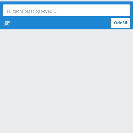
Odošli