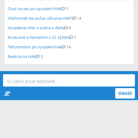
Chuť na sex po vysadení HAK
7
Otehotneli ste počas užívania HAK?
14
Vysadenie HAK a snaha o dieťa
8
Krvácanie a hematóm v 22. týždni
7
Tehotenstvo po vysadení hak
14
Reakcia na HAK
2
Odošli