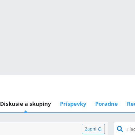
Diskusie a skupiny
Príspevky
Poradne
Re
Zapni