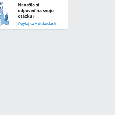
Nenašla si
odpoveď na svoju
otázku?
Opýtaj sa v diskusiách