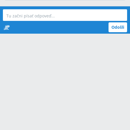
Odošli