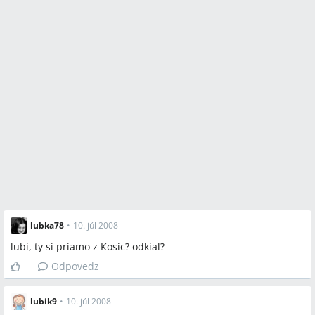
lubka78
•
10. júl 2008
lubi, ty si priamo z Kosic? odkial?
Odpovedz
lubik9
•
10. júl 2008