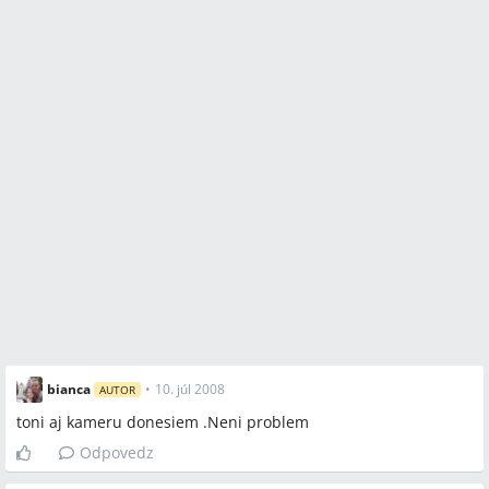
bianca
•
10. júl 2008
AUTOR
toni aj kameru donesiem .Neni problem
Odpovedz