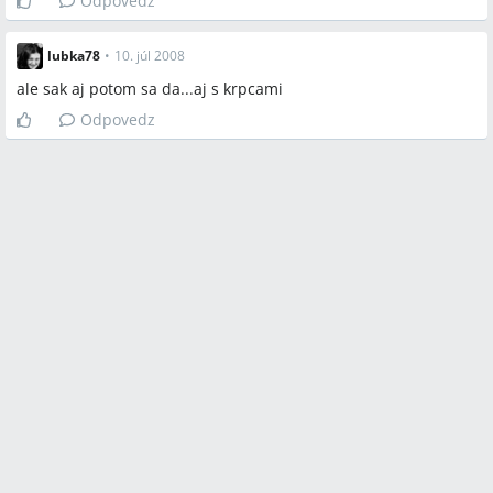
Odpovedz
lubka78
•
10. júl 2008
ale sak aj potom sa da...aj s krpcami
Odpovedz