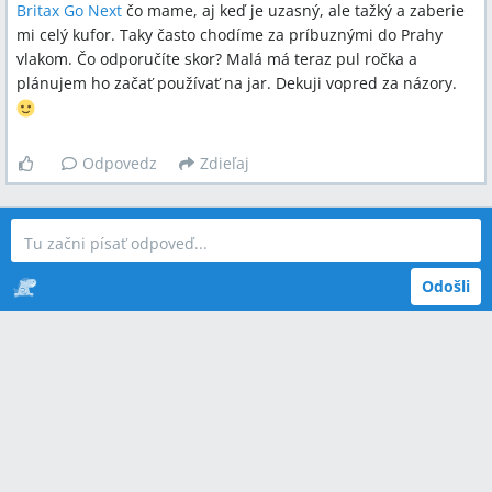
Britax Go Next
čo mame, aj keď je uzasný, ale tažký a zaberie
mi celý kufor. Taky často chodíme za príbuznými do Prahy
vlakom. Čo odporučíte skor? Malá má teraz pul ročka a
plánujem ho začať používať na jar. Dekuji vopred za názory.
Odpovedz
Zdieľaj
Odošli