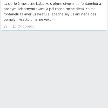
sa udrie 2 mesacne babatko s plnne otvorenou fontanelou a
bocnymi lebecnymi svami a pol rocne-rocne dieta, co ma
fontanelu takmer uzavretu a lebecne svy uz ani nenajdes
pomaly... vsetko umerne veku ;)
Odpovedz