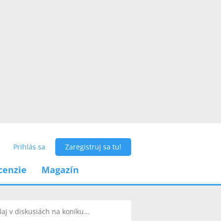
Prihlás sa
Zaregistruj sa tu!
cenzie
Magazín