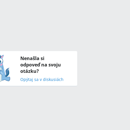
Nenašla si
odpoveď na svoju
otázku?
Opýtaj sa v diskusiách