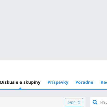
Diskusie a skupiny
Príspevky
Poradne
Re
Zapni