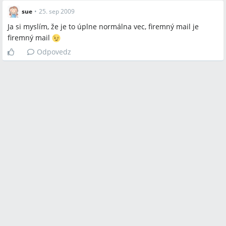
sue
•
25. sep 2009
Ja si myslím, že je to úplne normálna vec, firemný mail je
firemný mail
Odpovedz