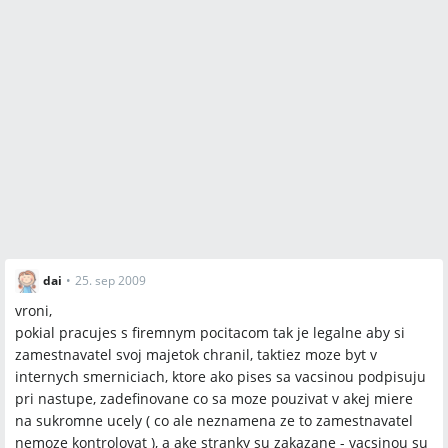
dai
•
25. sep 2009
vroni,
pokial pracujes s firemnym pocitacom tak je legalne aby si
zamestnavatel svoj majetok chranil, taktiez moze byt v
internych smerniciach, ktore ako pises sa vacsinou podpisuju
pri nastupe, zadefinovane co sa moze pouzivat v akej miere
na sukromne ucely ( co ale neznamena ze to zamestnavatel
nemoze kontrolovat ), a ake stranky su zakazane - vacsinou su