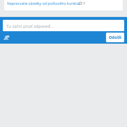
Neprevzatie zásielky od poštového kuriéra
7
Odošli