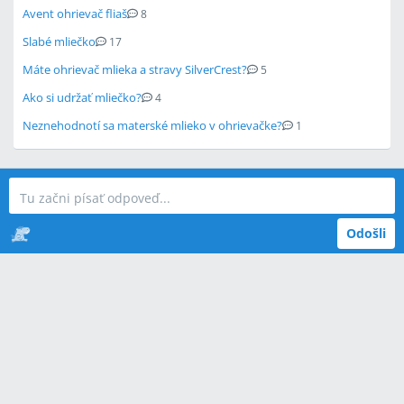
Avent ohrievač fliaš
8
Slabé mliečko
17
Máte ohrievač mlieka a stravy SilverCrest?
5
Ako si udržať mliečko?
4
Neznehodnotí sa materské mlieko v ohrievačke?
1
Odošli