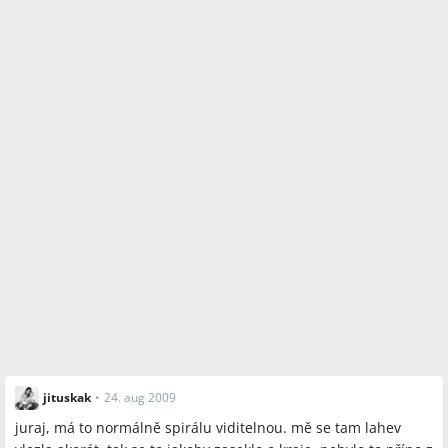
jituskak
•
24. aug 2009
juraj, má to normálně spirálu viditelnou. mě se tam lahev