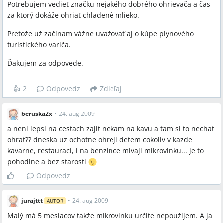
Potrebujem vedieť značku nejakého dobrého ohrievača a čas
za ktorý dokáže ohriať chladené mlieko.
Pretože už začínam vážne uvažovať aj o kúpe plynového
turistického variča.
Ďakujem za odpovede.
👍
2
Odpovedz
Zdieľaj
beruska2x
•
24. aug 2009
a neni lepsi na cestach zajit nekam na kavu a tam si to nechat
ohrat?? dneska uz ochotne ohreji detem cokoliv v kazde
kavarne, restauraci, i na benzince mivaji mikrovlnku... je to
pohodlne a bez starosti
Odpovedz
jurajttt
•
24. aug 2009
AUTOR
Malý má 5 mesiacov takže mikrovlnku určite nepoužijem. A ja