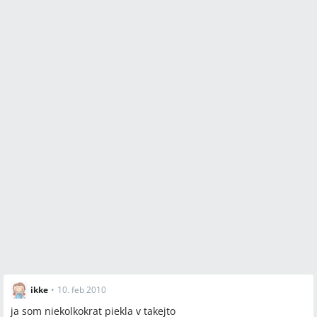
ikke
•
10. feb 2010
ja som niekolkokrat piekla v takejto