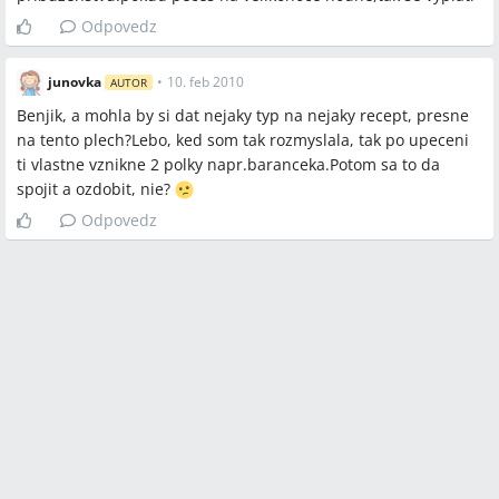
Odpovedz
junovka
•
10. feb 2010
AUTOR
Benjik, a mohla by si dat nejaky typ na nejaky recept, presne
na tento plech?Lebo, ked som tak rozmyslala, tak po upeceni
ti vlastne vznikne 2 polky napr.baranceka.Potom sa to da
spojit a ozdobit, nie?
Odpovedz