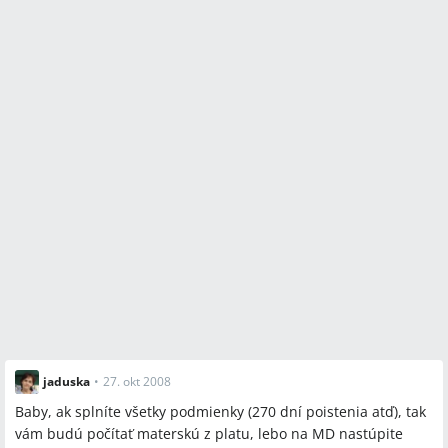
jaduska
•
27. okt 2008
Baby, ak splníte všetky podmienky (270 dní poistenia atď), tak
vám budú počítať materskú z platu, lebo na MD nastúpite