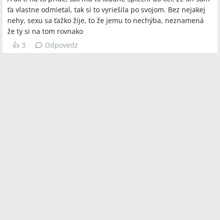
ťa vlastne odmietal, tak si to vyriešila po svojom. Bez nejakej
nehy, sexu sa ťažko žije, to že jemu to nechýba, neznamená
že ty si na tom rovnako
👍
3
Odpovedz