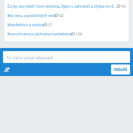
Čo by ste robili? Som tehotná, žijem v zahraničí a chýba mi domov
33
Bez sexu a podobných vecí
32
Manželstvo a svokra
21
Rozvod verzus záchrana manželstva
154
Odošli