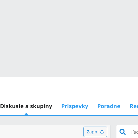
Diskusie a skupiny
Príspevky
Poradne
Re
Zapni