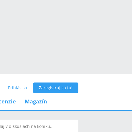
Prihlás sa
Zaregistruj sa tu!
cenzie
Magazín