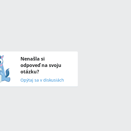
Nenašla si
odpoveď na svoju
otázku?
Opýtaj sa v diskusiách