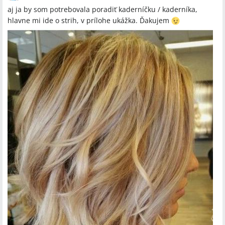
aj ja by som potrebovala poradiť kaderníčku / kaderníka,
hlavne mi ide o strih, v prílohe ukážka. Ďakujem