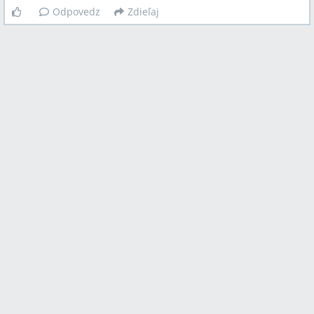
Odpovedz
Zdieľaj