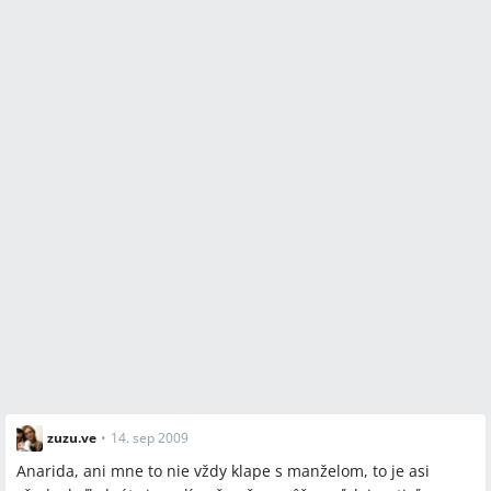
zuzu.ve
•
14. sep 2009
Anarida, ani mne to nie vždy klape s manželom, to je asi