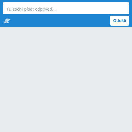
Odošli