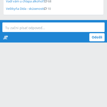
Vadí vám u chlapa alkohol?
68
Veštkyňa Dida - skúsenosti
10
Odošli