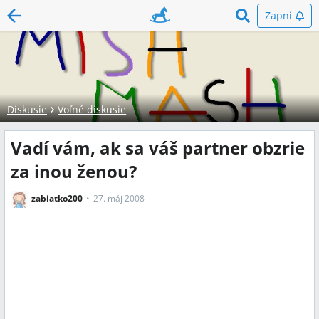
Zapni
Diskusie
Voľné diskusie
Vadí vám, ak sa váš partner obzrie
za inou ženou?
zabiatko200
27. máj 2008