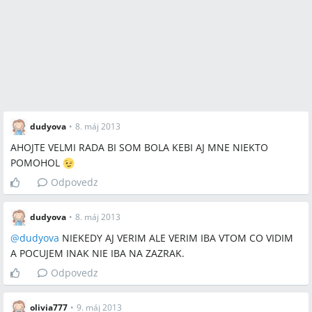
dudyova
•
8. máj 2013
AHOJTE VELMI RADA BI SOM BOLA KEBI AJ MNE NIEKTO
POMOHOL
Odpovedz
dudyova
•
8. máj 2013
@
dudyova
NIEKEDY AJ VERIM ALE VERIM IBA VTOM CO VIDIM
A POCUJEM INAK NIE IBA NA ZAZRAK.
Odpovedz
olivia777
•
9. máj 2013