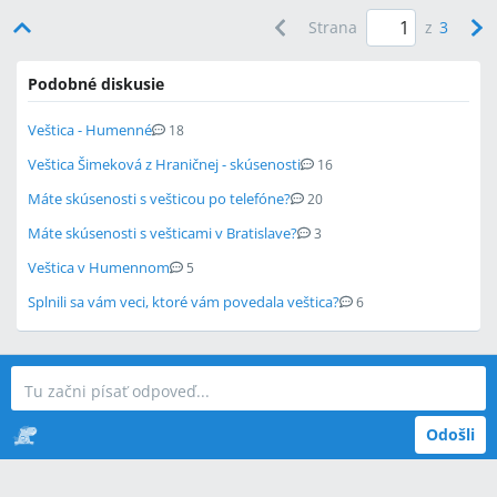
Strana
z
3
Podobné diskusie
Veštica - Humenné
18
Veštica Šimeková z Hraničnej - skúsenosti
16
Máte skúsenosti s vešticou po telefóne?
20
Máte skúsenosti s vešticami v Bratislave?
3
Veštica v Humennom
5
Splnili sa vám veci, ktoré vám povedala veštica?
6
Odošli