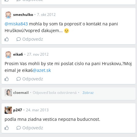
smechulko
•
7. okt 2012
@
miska843
mohla by som ťa poprosiť o kontakt na pani
Hruškovú?vopred ďakujem...
Odpovedz
eika6
•
27. nov 2012
Prosim Vas mohli by ste mi poslat cislo na pani Hruskovu,?Moj
eimal je eika6
@
azet.sk
Odpovedz
cloemail
•
Odpoveď bola odstránená
•
Zobraz
p247
•
24. mar 2013
podla mna ziadna vestica nepozna buducnost.
Odpovedz