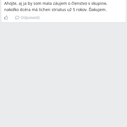
Ahojte, aj ja by som mala záujem o členstvo v skupine,
nakoľko dcéra má lichen striatus už 5 rokov. Ďakujem.
Odpovedz