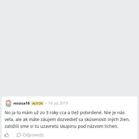
misica16
•
14. júl 2019
AUTOR
No ja to mám už zo 3 roky cca a tiež potvrdené. Nie je nás
veľa, ale ak máte záujem dozvedieť sa skúsenosti iných žien,
založili sme si tu uzavretú skupinu pod názvom lichen.
Odpovedz