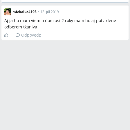
michalka4193
•
13. júl 2019
Aj ja ho mam viem o ňom asi 2 roky mam ho aj potvrdene
odberom tkaniva
Odpovedz