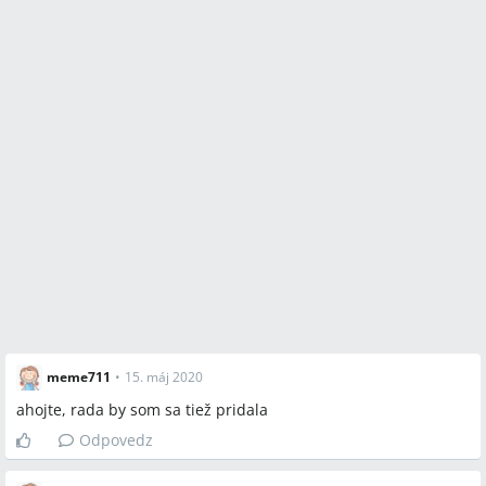
meme711
•
15. máj 2020
ahojte, rada by som sa tiež pridala
Odpovedz