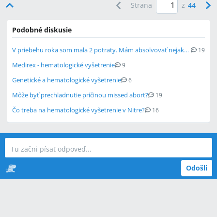
Strana
z
44
Podobné diskusie
V priebehu roka som mala 2 potraty. Mám absolvovať nejaké vyšetrenia?
19
Medirex - hematologické vyšetrenie
9
Genetické a hematologické vyšetrenie
6
Môže byť prechladnutie príčinou missed abort?
19
Čo treba na hematologické vyšetrenie v Nitre?
16
Odošli