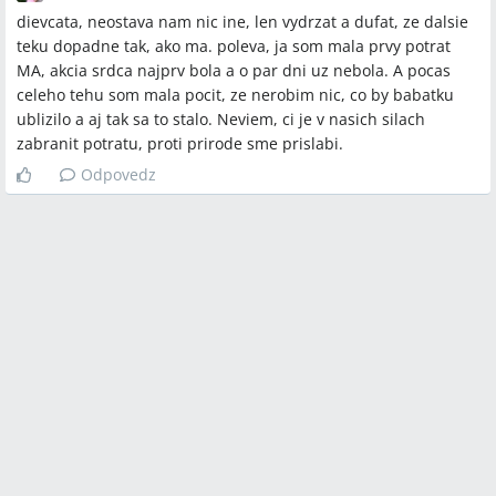
dievcata, neostava nam nic ine, len vydrzat a dufat, ze dalsie
teku dopadne tak, ako ma. poleva, ja som mala prvy potrat
MA, akcia srdca najprv bola a o par dni uz nebola. A pocas
celeho tehu som mala pocit, ze nerobim nic, co by babatku
ublizilo a aj tak sa to stalo. Neviem, ci je v nasich silach
zabranit potratu, proti prirode sme prislabi.
Odpovedz