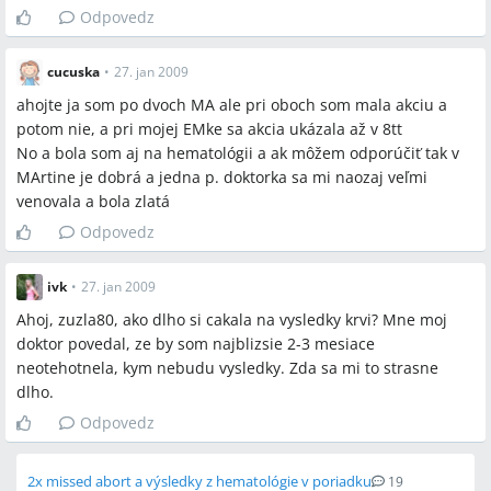
Odpovedz
cucuska
•
27. jan 2009
ahojte ja som po dvoch MA ale pri oboch som mala akciu a
potom nie, a pri mojej EMke sa akcia ukázala až v 8tt
No a bola som aj na hematológii a ak môžem odporúčiť tak v
MArtine je dobrá a jedna p. doktorka sa mi naozaj veľmi
venovala a bola zlatá
Odpovedz
ivk
•
27. jan 2009
Ahoj, zuzla80, ako dlho si cakala na vysledky krvi? Mne moj
doktor povedal, ze by som najblizsie 2-3 mesiace
neotehotnela, kym nebudu vysledky. Zda sa mi to strasne
dlho.
Odpovedz
2x missed abort a výsledky z hematológie v poriadku
19