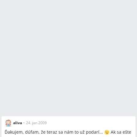
aliva
•
24. jan 2009
Ďakujem, dúfam, že teraz sa nám to už podarí...
Ak sa ešte