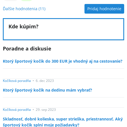
Ďalšie hodnotenia
(11)
Pridaj hodnotenie
Kde kúpim?
Poradne a diskusie
Ktorý športový kočík do 300 EUR je vhodný aj na cestovanie?
Kočíková poradňa
•
6. dec 2023
Ktorý športový kočík na dedinu mám vybrať?
Kočíková poradňa
•
29. sep 2023
Skladnosť, dobré kolieska, super strieška, priestrannosť. Aký
športový kočík splní moje požiadavky?