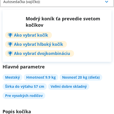
Autosedačka (vajíčko)
:
Modrý koník ťa prevedie svetom
kočíkov
Ako vybrať kočík
Ako vybrať hlboký kočík
Ako vybrať dvojkombináciu
Hlavné parametre
Mestský
Hmotnosť 9.9 kg
Nosnosť 20 kg (dieťa)
Šírka do výťahu 57 cm
Veľmi dobre skladný
Pre vysokých rodičov
Popis kočíka