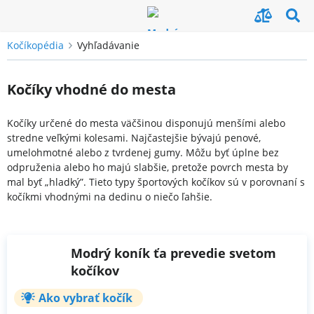
Kočíkopédia
Vyhľadávanie
Kočíky vhodné do mesta
Kočíky určené do mesta väčšinou disponujú menšími alebo
stredne veľkými kolesami. Najčastejšie bývajú penové,
umelohmotné alebo z tvrdenej gumy. Môžu byť úplne bez
odpruženia alebo ho majú slabšie, pretože povrch mesta by
mal byť „hladký”. Tieto typy športových kočíkov sú v porovnaní s
kočíkmi vhodnými na dedinu o niečo ľahšie.
Modrý koník ťa prevedie svetom
kočíkov
Ako vybrať kočík