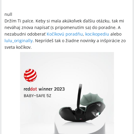
null
Držím Ti palce. Keby si mala akúkoľvek ďalšiu otázku, tak mi
neváhaj znova napísať (s pripomenutím sa) do poradne. A
nezabudni odoberať
Kočíkovú poradňu
,
kocikopediu
alebo
lulu_originally
. Neprídeš tak o žiadne novinky a inšpirácie zo
sveta kočíkov.