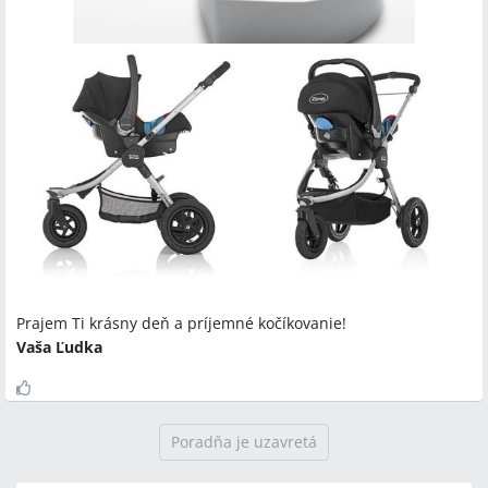
Prajem Ti krásny deň a príjemné kočíkovanie!
Vaša Ľudka
Poradňa je uzavretá