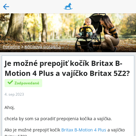
Poradne
Kočíková poradňa
Je možné prepojiť kočík Britax B-
Motion 4 Plus a vajíčko Britax 5Z2?
Zodpovedané
4. sep 2023
Ahoj,
chcela by som sa poradiť prepojenia kočíka a vajíčka.
Ako je možné prepojiť kočík
Britax B-Motion 4 Plus
a vajíčko