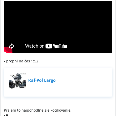
- prepni na čas 1:52 .
Raf-Pol Largo
Prajem to najpohodlnejšie kočíkovanie,
Eli