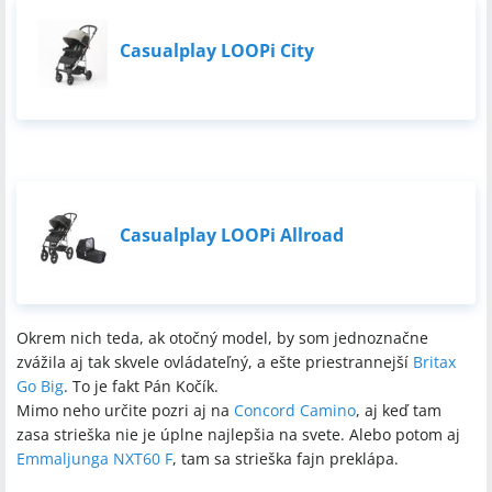
Casualplay LOOPi City
Casualplay LOOPi Allroad
Okrem nich teda, ak otočný model, by som jednoznačne
zvážila aj tak skvele ovládateľný, a ešte priestrannejší
Britax
Go Big
. To je fakt Pán Kočík.
Mimo neho určite pozri aj na
Concord Camino
, aj keď tam
zasa strieška nie je úplne najlepšia na svete. Alebo potom aj
Emmaljunga NXT60 F
, tam sa strieška fajn preklápa.