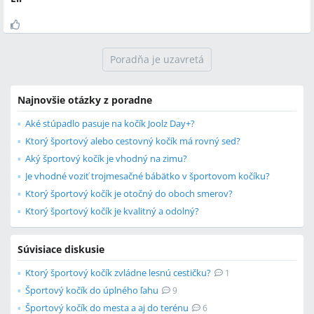
Poradňa je uzavretá
Najnovšie otázky z poradne
Aké stúpadlo pasuje na kočík Joolz Day+?
Ktorý športový alebo cestovný kočík má rovný sed?
Aký športový kočík je vhodný na zimu?
Je vhodné voziť trojmesačné bábätko v športovom kočíku?
Ktorý športový kočík je otočný do oboch smerov?
Ktorý športový kočík je kvalitný a odolný?
Súvisiace diskusie
Ktorý športový kočík zvládne lesnú cestičku?
1
Športový kočík do úplného ľahu
9
Športový kočík do mesta a aj do terénu
6