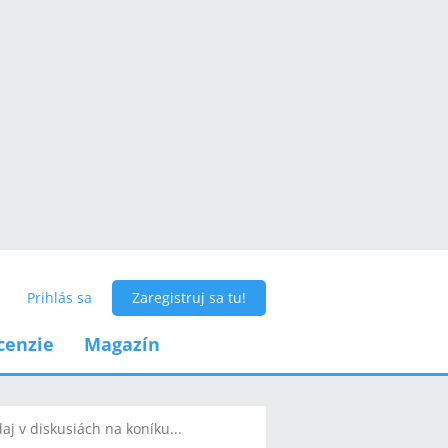
Prihlás sa
Zaregistruj sa tu!
cenzie
Magazín