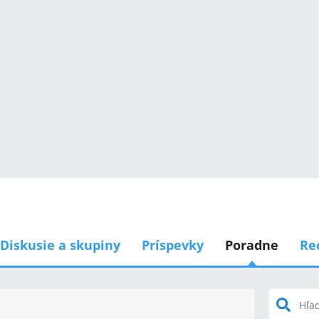
Diskusie a skupiny
Príspevky
Poradne
Re