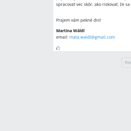
spracovať vec skôr, ako riskovať, že sa
Prajem vám pekné dni!
Martina Wäldl
email:
mata.waldl@gmail.com
Po