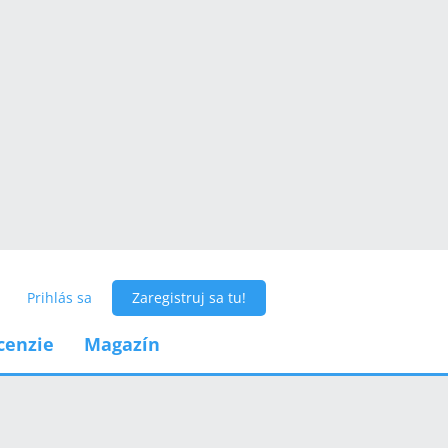
Prihlás sa
Zaregistruj sa tu!
cenzie
Magazín