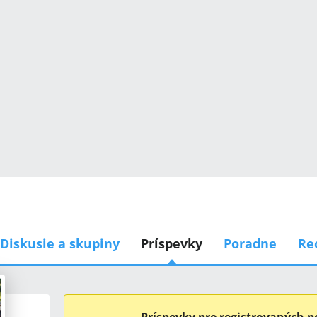
Diskusie a skupiny
Príspevky
Poradne
Re