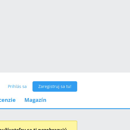
Prihlás sa
Zaregistruj sa tu!
cenzie
Magazín