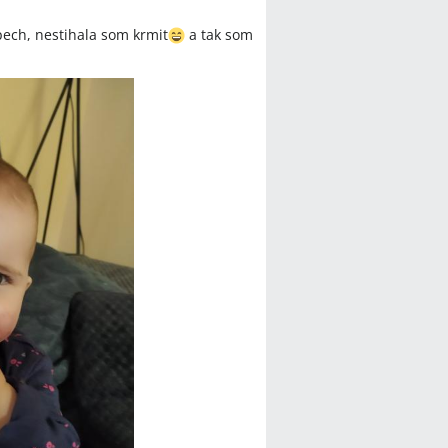
pech, nestihala som krmit
a tak som