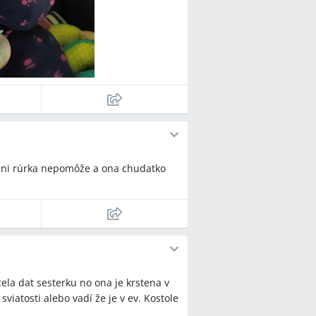
 ani rúrka nepomôže a ona chudatko
la dat sesterku no ona je krstena v
sviatosti alebo vadí že je v ev. Kostole