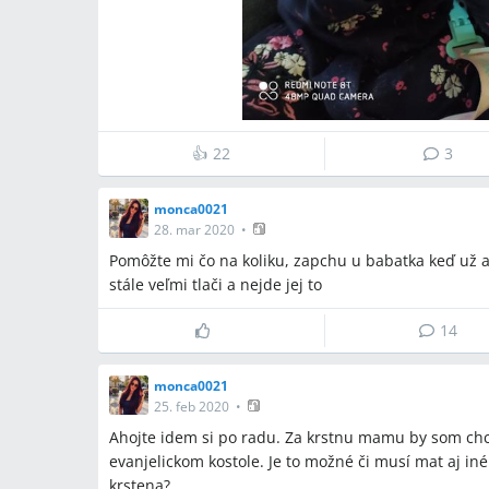
👍
22
3
monca0021
28. mar 2020
•
Pomôžte mi čo na koliku, zapchu u babatka keď už
stále veľmi tlači a nejde jej to
14
monca0021
25. feb 2020
•
Ahojte idem si po radu. Za krstnu mamu by som chce
evanjelickom kostole. Je to možné či musí mat aj iné 
krstena?