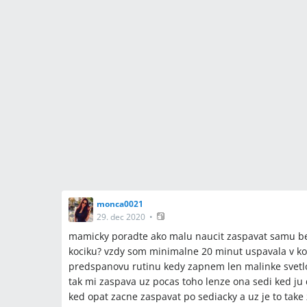
monca0021
29. dec 2020
•
mamicky poradte ako malu naucit zaspavat samu be
kociku? vzdy som minimalne 20 minut uspavala v koc
predspanovu rutinu kedy zapnem len malinke svetl
tak mi zaspava uz pocas toho lenze ona sedi ked ju
ked opat zacne zaspavat po sediacky a uz je to take 