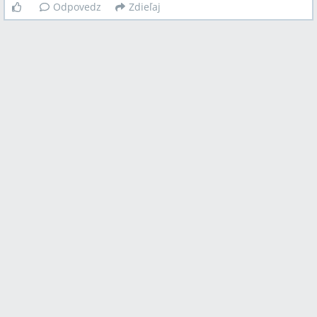
Odpovedz
Zdieľaj