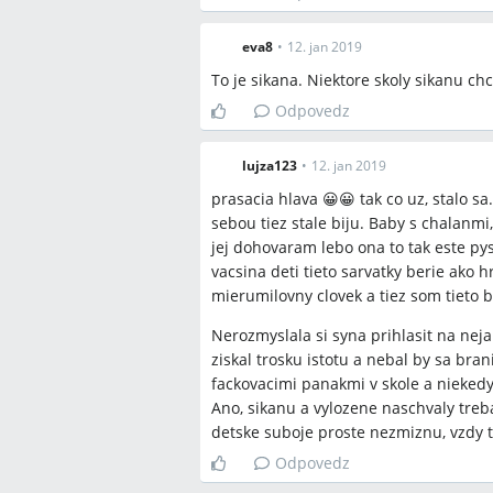
eva8
•
12. jan 2019
To je sikana. Niektore skoly sikanu ch
Odpovedz
lujza123
•
12. jan 2019
prasacia hlava 😀😀 tak co uz, stalo s
sebou tiez stale biju. Baby s chalanmi
jej dohovaram lebo ona to tak este pys
vacsina deti tieto sarvatky berie ako hr
mierumilovny clovek a tiez som tieto b
Nerozmyslala si syna prihlasit na neja
ziskal trosku istotu a nebal by sa bran
fackovacimi panakmi v skole a niekedy 
Ano, sikanu a vylozene naschvaly treba 
detske suboje proste nezmiznu, vzdy t
Odpovedz