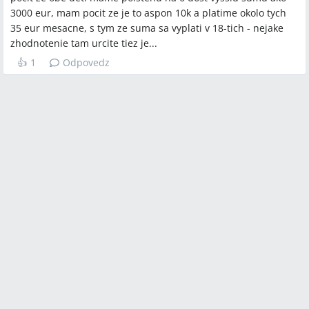
3000 eur, mam pocit ze je to aspon 10k a platime okolo tych
35 eur mesacne, s tym ze suma sa vyplati v 18-tich - nejake
zhodnotenie tam urcite tiez je...
👍
1
Odpovedz