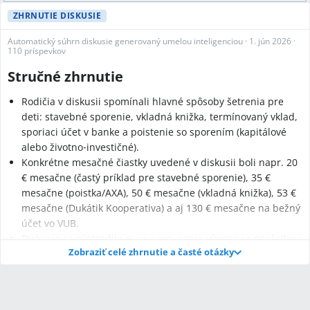
ZHRNUTIE DISKUSIE
Automatický súhrn diskusie generovaný umelou inteligenciou
·
1. jún 2026
·
110 príspevkov
Stručné zhrnutie
Rodičia v diskusii spomínali hlavné spôsoby šetrenia pre
deti: stavebné sporenie, vkladná knižka, termínovaný vklad,
sporiaci účet v banke a poistenie so sporením (kapitálové
alebo životno‑investičné).
Konkrétne mesačné čiastky uvedené v diskusii boli napr. 20
€ mesačne (častý príklad pre stavebné sporenie), 35 €
mesačne (poistka/AXA), 50 € mesačne (vkladná knižka), 53 €
mesačne (Dukátik Kooperativa) a aj 130 € mesačne na bežný
účet vo VUB.
Diskusia sa sústredila aj na porovnanie výnosov a poplatkov:
Zobraziť celé zhrnutie a časté otázky
jeden príklad uviedol Zuno 2,01 % pri mesačnom sporení 20
€ s výsledkom 5 069 € po 18 rokoch, iný príklad ukázal
poistku s výplatou 3 330 € v 18 rokoch pri 20 €/mesiac, a
niektorí diskutujúci odporúčali stavebné sporenie kvôli