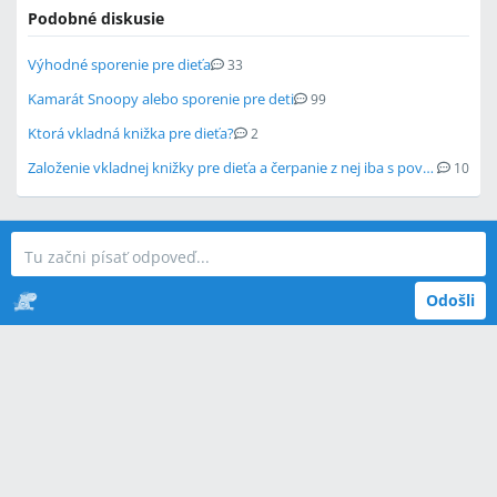
Podobné diskusie
Výhodné sporenie pre dieťa
33
Kamarát Snoopy alebo sporenie pre deti
99
Ktorá vkladná knižka pre dieťa?
2
Založenie vkladnej knižky pre dieťa a čerpanie z nej iba s povolením súdu
10
Odošli