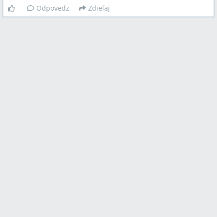
Odpovedz
Zdieľaj