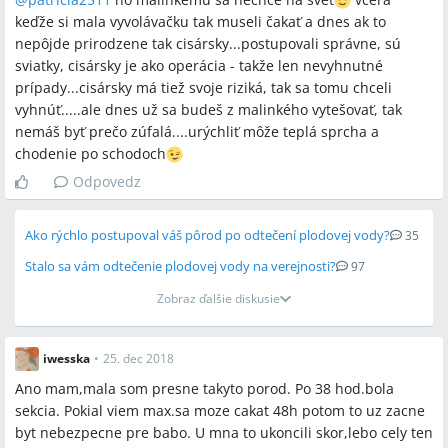
keďže si mala vyvolávačku tak museli čakať a dnes ak to
nepôjde prirodzene tak cisársky...postupovali správne, sú
sviatky, cisársky je ako operácia - takže len nevyhnutné
prípady...cisársky má tiež svoje riziká, tak sa tomu chceli
vyhnúť.....ale dnes už sa budeš z malinkého vytešovať, tak
nemáš byť prečo zúfalá....urýchliť môže teplá sprcha a
chodenie po schodoch
Odpovedz
Ako rýchlo postupoval váš pôrod po odtečení plodovej vody?
35
Stalo sa vám odtečenie plodovej vody na verejnosti?
97
Zobraz ďalšie diskusie
iwesska
•
25. dec 2018
Ano mam,mala som presne takyto porod. Po 38 hod.bola
sekcia. Pokial viem max.sa moze cakat 48h potom to uz zacne
byt nebezpecne pre babo. U mna to ukoncili skor,lebo cely ten