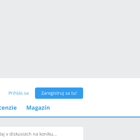
Prihlás sa
Zaregistruj sa tu!
cenzie
Magazín