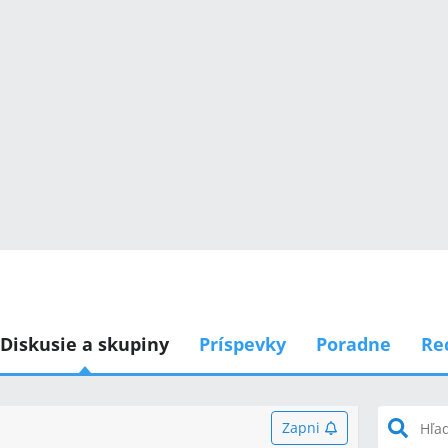
Diskusie a skupiny
Príspevky
Poradne
Re
Zapni