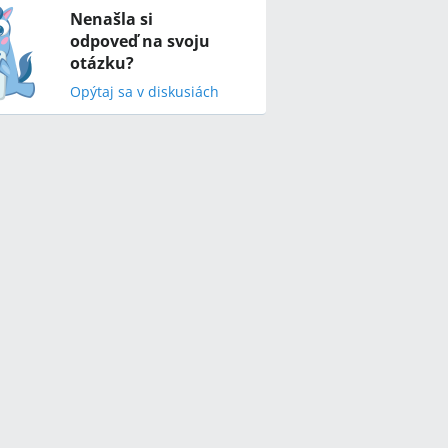
Nenašla si
odpoveď na svoju
otázku?
Opýtaj sa v diskusiách