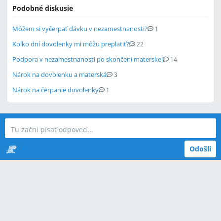
Podobné diskusie
Môžem si vyčerpať dávku v nezamestnanosti?
1
Koľko dní dovolenky mi môžu preplatiť?
22
Podpora v nezamestnanosti po skončení materskej
14
Nárok na dovolenku a materská
3
Nárok na čerpanie dovolenky
1
Odošli