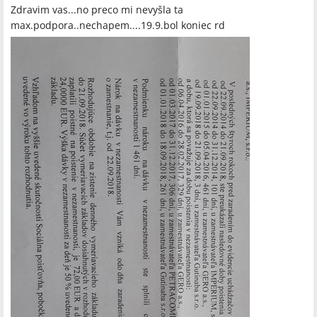
Zdravim vas...no preco mi nevyšla ta
max.podpora..nechapem....19.9.bol koniec rd